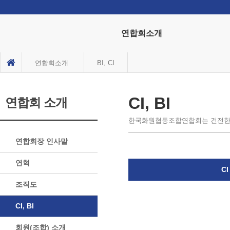
연합회소개
연합회소개
BI, CI
CI, BI
연합회 소개
한국화원협동조합연합회는 건전한
연합회장 인사말
연혁
CI
조직도
CI, BI
회원(조합) 소개